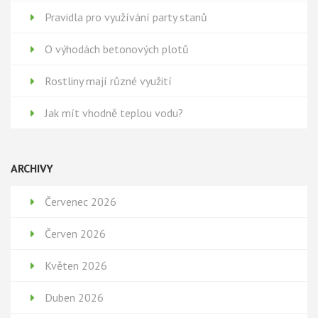
Pravidla pro využívání party stanů
O výhodách betonových plotů
Rostliny mají různé využití
Jak mít vhodně teplou vodu?
ARCHIVY
Červenec 2026
Červen 2026
Květen 2026
Duben 2026