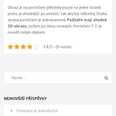
Obraz je na povlečení přikrývky pouze na jedné straně,
proto je vhodnější jej umístit, tak aby byl viditelný. Druhá
strana povlečení je jednobarevná.
Polštáře mají shodné
3D obrazy
, ovšem po obou stranách. Povlečení 3 D je
rovněž milým dárkem.
3.8/5 - (9 votes)
Vyhledávání
NEJNOVĚJŠÍ PŘÍSPĚVKY
Podstata je jednoduchá