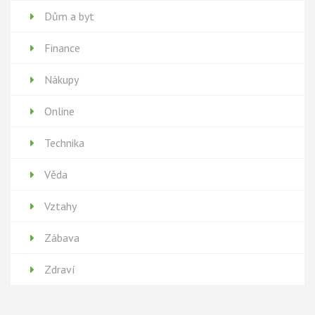
Dům a byt
Finance
Nákupy
Online
Technika
Věda
Vztahy
Zábava
Zdraví