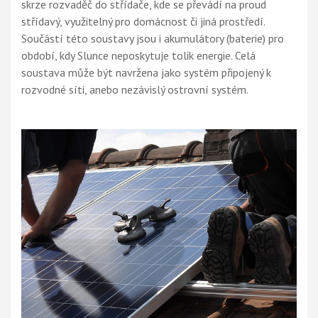
skrze rozvaděč do střídače, kde se převádí na proud
střídavý, využitelný pro domácnost či jiná prostředí.
Součástí této soustavy jsou i akumulátory (baterie) pro
období, kdy Slunce neposkytuje tolik energie. Celá
soustava může být navržena jako systém připojený k
rozvodné síti, anebo nezávislý ostrovní systém.