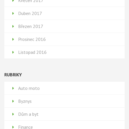
Květen 2017
Duben 2017
Březen 2017
Prosinec 2016
Listopad 2016
RUBRIKY
Auto moto
Byznys
Dům a byt
Finance