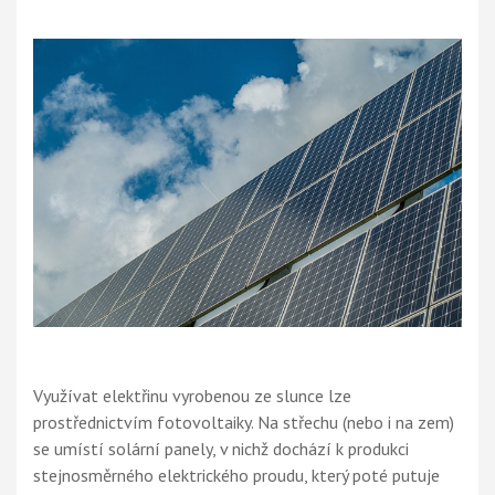
Využívat elektřinu vyrobenou ze slunce lze
prostřednictvím fotovoltaiky. Na střechu (nebo i na zem)
se umístí solární panely, v nichž dochází k produkci
stejnosměrného elektrického proudu, který poté putuje