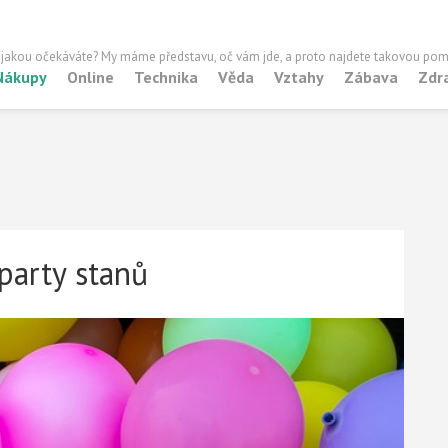
 jakou očekáváte? My máme představu, oč vám jde, a proto najdete takovou pom
Nákupy
Online
Technika
Věda
Vztahy
Zábava
Zdr
party stanů