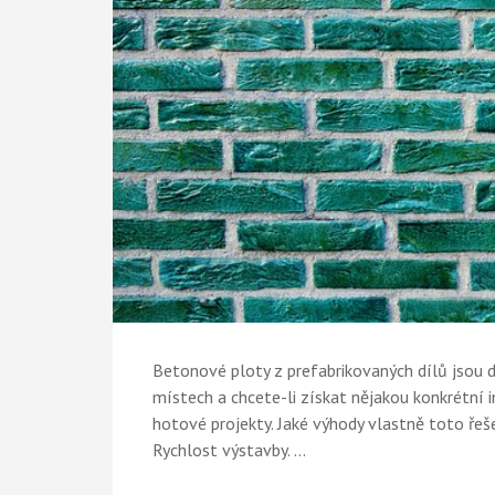
Betonové ploty z prefabrikovaných dílů jsou d
místech a chcete-li získat nějakou konkrétní in
hotové projekty. Jaké výhody vlastně toto řeš
Rychlost výstavby. …