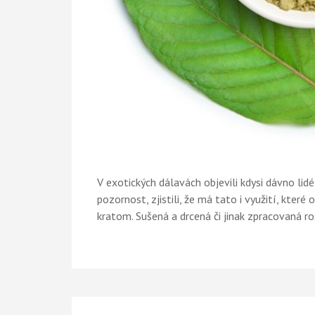
V exotických dálavách objevili kdysi dávno lidé
pozornost, zjistili, že má tato i využití, které
kratom. Sušená a drcená či jinak zpracovaná ros