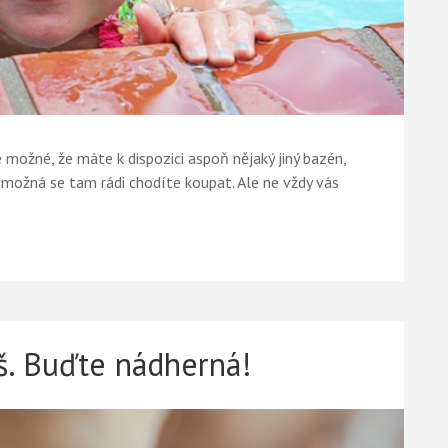
e možné, že máte k dispozici aspoň nějaký jiný bazén,
, možná se tam rádi chodíte koupat. Ale ne vždy vás
š. Buďte nádherná!