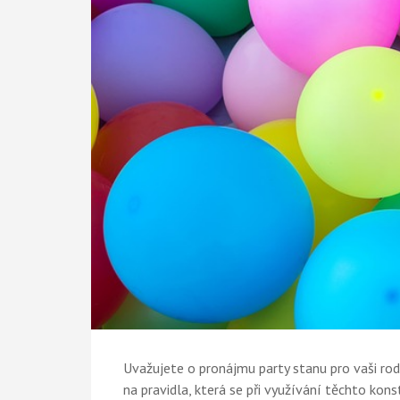
Uvažujete o pronájmu party stanu pro vaši ro
na pravidla, která se při využívání těchto kons