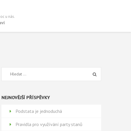
oc u nás.
aví
Vyhledávání
NEJNOVĚJŠÍ PŘÍSPĚVKY
Podstata je jednoduchá
Pravidla pro využívání party stanů