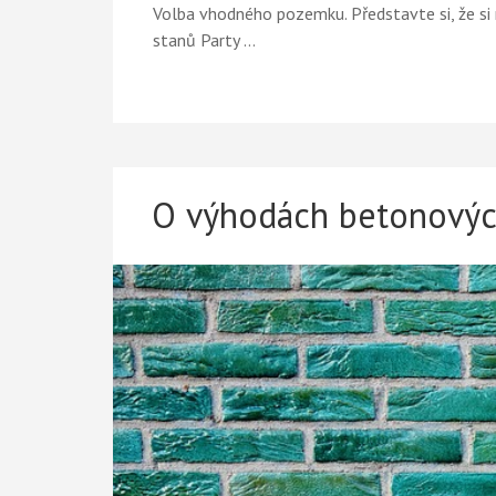
Volba vhodného pozemku. Představte si, že si 
stanů Party …
O výhodách betonovýc