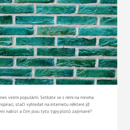
nes velmi populární. Setkáte se s nimi na mnoha
spiraci, stačí vyhledat na internetu některé již
ení nabízí a čím jsou tyto typy plotů zajímavé?