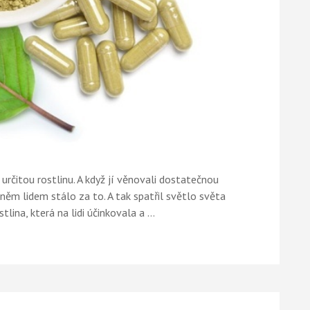
 určitou rostlinu. A když jí věnovali dostatečnou
 oněm lidem stálo za to. A tak spatřil světlo světa
tlina, která na lidi účinkovala a …