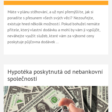
Máte v plánu stěhování, a už nyní přemýšlíte, jak si
poradíte s přesunem všech svých věcí? Nezoufejte,
existuje hned několik možností. Pokud bohužel nemáte
přítele, který vlastní dodávku a mohl by vám ji vypůjčit,
neváhejte využít služeb, které vám za výborné ceny
poskytuje půjčovna dodávek …
Hypotéka poskytnutá od nebankovní
společnosti