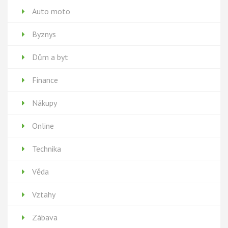
Auto moto
Byznys
Dům a byt
Finance
Nákupy
Online
Technika
Věda
Vztahy
Zábava