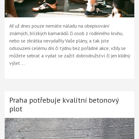
Ať už dnes pouze nemáte náladu na obepisování
známých, blízkých kamarádů či osob z rodinného kruhu,
nebo se zkrátka nevydařily Vaše plány, a tak jste
odsouzeni celému dni či týdnu bez pořádné akce, vždy se
můžete sebrat a vydat se zažít dobrodružství či jen klidný
výlet …
Praha potřebuje kvalitní betonový
plot