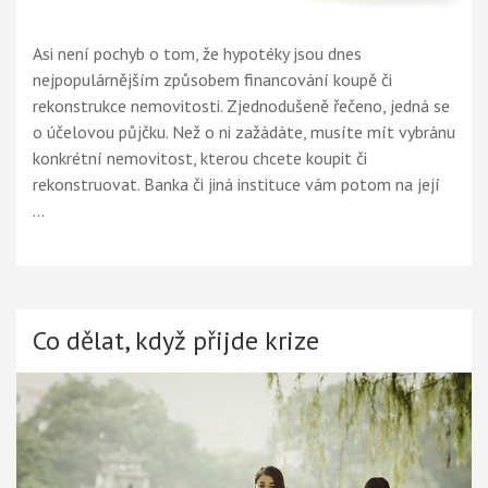
Asi není pochyb o tom, že hypotéky jsou dnes
nejpopulárnějším způsobem financování koupě či
rekonstrukce nemovitosti. Zjednodušeně řečeno, jedná se
o účelovou půjčku. Než o ni zažádáte, musíte mít vybránu
konkrétní nemovitost, kterou chcete koupit či
rekonstruovat. Banka či jiná instituce vám potom na její
…
Co dělat, když přijde krize