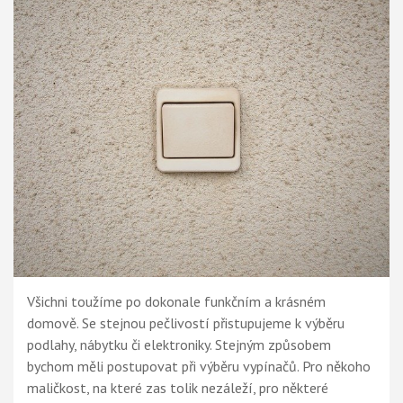
Všichni toužíme po dokonale funkčním a krásném
domově. Se stejnou pečlivostí přistupujeme k výběru
podlahy, nábytku či elektroniky. Stejným způsobem
bychom měli postupovat při výběru vypínačů. Pro někoho
maličkost, na které zas tolik nezáleží, pro některé