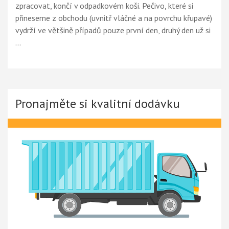
zpracovat, končí v odpadkovém koši. Pečivo, které si
přineseme z obchodu (uvnitř vláčné a na povrchu křupavé)
vydrží ve většině případů pouze první den, druhý den už si
…
Pronajměte si kvalitní dodávku