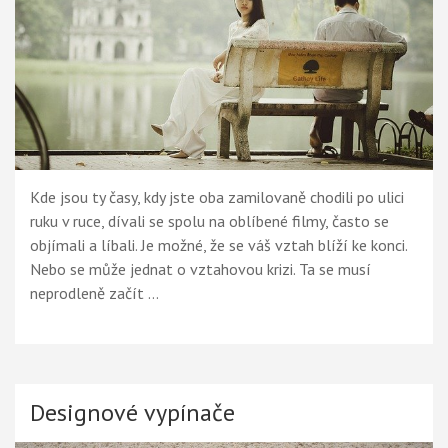
Kde jsou ty časy, kdy jste oba zamilovaně chodili po ulici
ruku v ruce, dívali se spolu na oblíbené filmy, často se
objímali a líbali. Je možné, že se váš vztah blíží ke konci.
Nebo se může jednat o vztahovou krizi. Ta se musí
neprodleně začít …
Designové vypínače