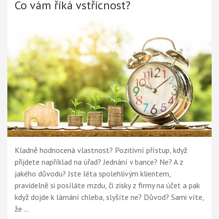
Co vám říká vstřícnost?
Kladně hodnocená vlastnost? Pozitivní přístup, když
přijdete například na úřad? Jednání v bance? Ne? A z
jakého důvodu? Jste léta spolehlivým klientem,
pravidelně si posíláte mzdu, či zisky z firmy na účet a pak
když dojde k lámání chleba, slyšíte ne? Důvod? Sami víte,
že …