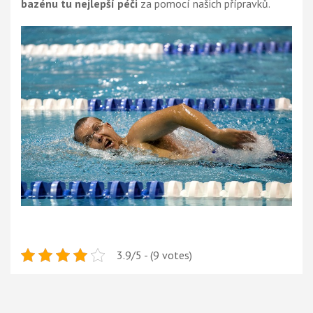
bazénu tu nejlepší péči
za pomocí našich přípravků.
3.9/5 - (9 votes)