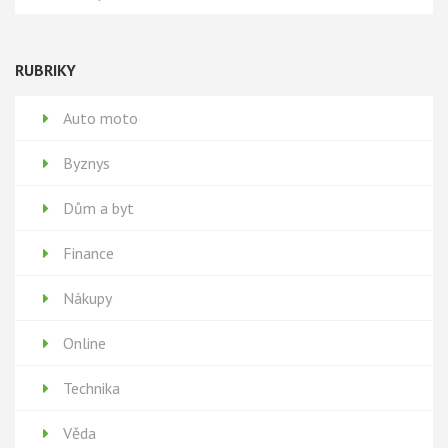
RUBRIKY
Auto moto
Byznys
Dům a byt
Finance
Nákupy
Online
Technika
Věda