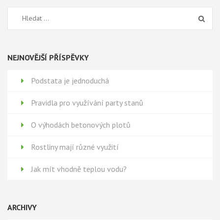
Vyhledávání
NEJNOVĚJŠÍ PŘÍSPĚVKY
Podstata je jednoduchá
Pravidla pro využívání party stanů
O výhodách betonových plotů
Rostliny mají různé využití
Jak mít vhodně teplou vodu?
ARCHIVY