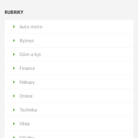
RUBRIKY
Auto moto
Byznys
Dům a byt
Finance
Nákupy
Online
Technika
Věda
Vztahy