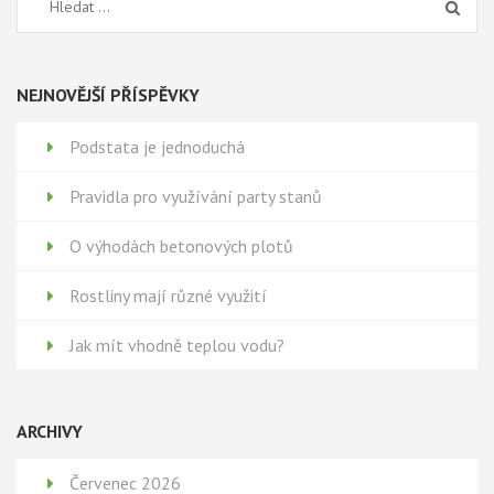
Vyhledávání
NEJNOVĚJŠÍ PŘÍSPĚVKY
Podstata je jednoduchá
Pravidla pro využívání party stanů
O výhodách betonových plotů
Rostliny mají různé využití
Jak mít vhodně teplou vodu?
ARCHIVY
Červenec 2026