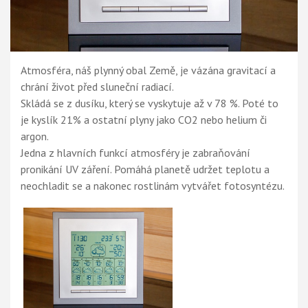
Atmosféra, náš plynný obal Země, je vázána gravitací a
chrání život před sluneční radiací.
Skládá se z dusíku, který se vyskytuje až v 78 %. Poté to
je kyslík 21% a ostatní plyny jako CO2 nebo helium či
argon.
Jedna z hlavních funkcí atmosféry je zabraňování
pronikání UV záření. Pomáhá planetě udržet teplotu a
neochladit se a nakonec rostlinám vytvářet fotosyntézu.