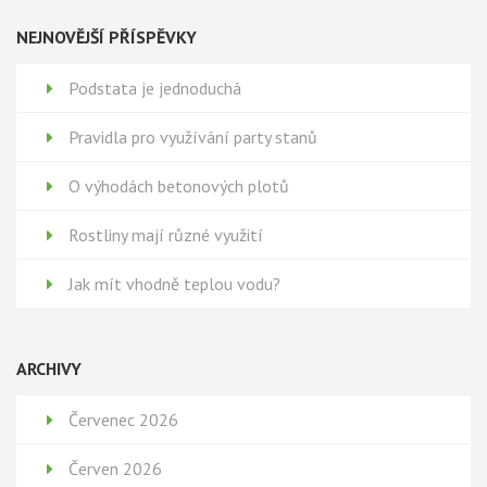
NEJNOVĚJŠÍ PŘÍSPĚVKY
Podstata je jednoduchá
Pravidla pro využívání party stanů
O výhodách betonových plotů
Rostliny mají různé využití
Jak mít vhodně teplou vodu?
ARCHIVY
Červenec 2026
Červen 2026