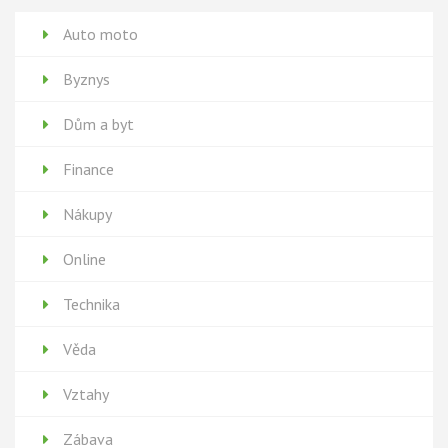
Auto moto
Byznys
Dům a byt
Finance
Nákupy
Online
Technika
Věda
Vztahy
Zábava