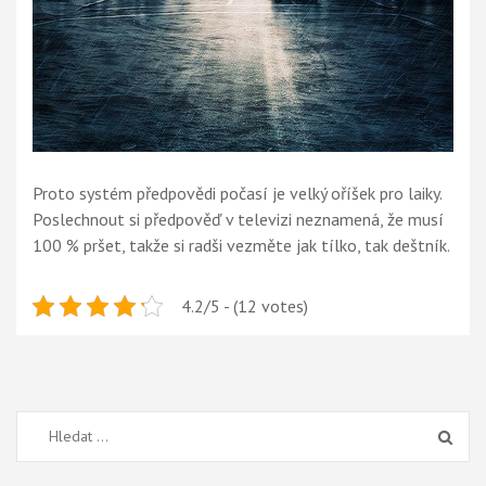
Proto systém předpovědi počasí je velký oříšek pro laiky.
Poslechnout si předpověď v televizi neznamená, že musí
100 % pršet, takže si radši vezměte jak tílko, tak deštník.
4.2/5 - (12 votes)
Vyhledávání