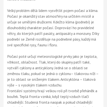
Velký problém dělá lidem vysvětlit pojem počasí a klima.
Počasí je okamžitý stav atmosféry na určitém místě a
určuje se umělými družicemi. Kdežto klima (podnebí) je
dlouhodobý charakter počasí. Doprovází ho pravidelné
větry, do kterých patří pasáty, antipasáty a monzuny. Díky
podnebí se Země rozděluje na podnebné pásy, každý má
své specifické rysy, faunu i floru.
Počasí poté určují meteorologické prvky jako je teplota,
vlhkost, oblačnost. Tlak, který do skupiny patří také,
vytváří cyklony a anticyklony. Jedná se o oblasti se
změnou tlaku, pokud se jedná o cyklonu– tlakovou níži –
je to oblast se sníženým tlakem. Anticyklóna – tlaková
výše – s vysokým tlakem vzduchu.
Frontální systémy hrají velkou roli při tvorbě přeháněk a
bouřek. Teplá fronta vzniká, když teplý vzduch tlačí
chladnější. Studená fronta naopak a pokud chladnější