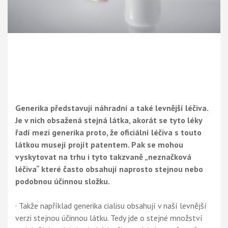
Generika představují náhradní a také levnější léčiva.
Je v nich obsažená stejná látka, akorát se tyto léky
řadí mezi generika proto, že oficiální léčiva s touto
látkou musejí projít patentem. Pak se mohou
vyskytovat na trhu i tyto takzvaně „neznačková
léčiva“ které často obsahují naprosto stejnou nebo
podobnou účinnou složku.
· Takže například generika cialisu obsahují v naší levnější
verzi stejnou účinnou látku. Tedy jde o stejné množství