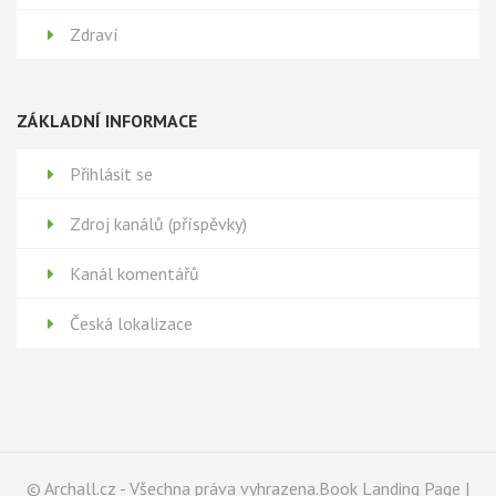
Zdraví
ZÁKLADNÍ INFORMACE
Přihlásit se
Zdroj kanálů (příspěvky)
Kanál komentářů
Česká lokalizace
© Archall.cz - Všechna práva vyhrazena.Book Landing Page |