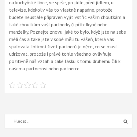
na kuchyňské lince, ve sprše, po jídle, před jídlem, u
televize, kdekoliv vás to vlastně napadne, protože
budete neustále připraven vyjít vstříc vašim choutkám a
také choutkám vaší partnerky či přítelkyně nebo
manželky. Poznejte znovu, jaké to bylo, když jste na sebe
měli čas a také jste v sobě měli tu vášeň, která vás
spalovala. Intimní život partnerů je něco, co se musí
udržovat, protože i právě tohle všechno ovlivňuje
pozitivně náš vztah a také lásku k tomu druhému čili k
našemu partnerovi nebo partnerce.
Vyhledávání