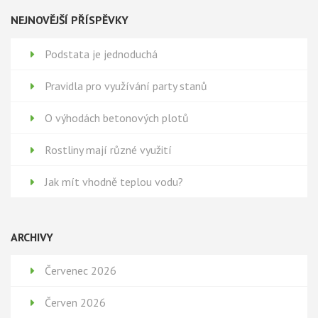
NEJNOVĚJŠÍ PŘÍSPĚVKY
Podstata je jednoduchá
Pravidla pro využívání party stanů
O výhodách betonových plotů
Rostliny mají různé využití
Jak mít vhodně teplou vodu?
ARCHIVY
Červenec 2026
Červen 2026