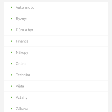
Auto moto
Byznys
Dům a byt
Finance
Nákupy
Online
Technika
Věda
Vztahy
Zábava