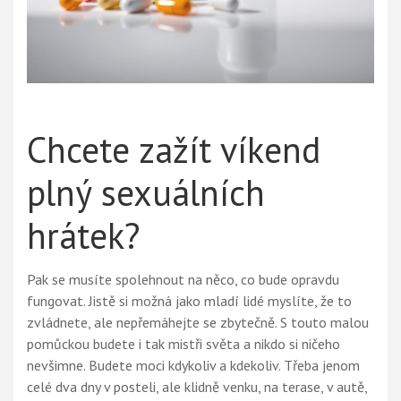
Chcete zažít víkend
plný sexuálních
hrátek?
Pak se musíte spolehnout na něco, co bude opravdu
fungovat. Jistě si možná jako mladí lidé myslíte, že to
zvládnete, ale nepřemáhejte se zbytečně. S touto malou
pomůckou budete i tak mistři světa a nikdo si ničeho
nevšimne. Budete moci kdykoliv a kdekoliv. Třeba jenom
celé dva dny v posteli, ale klidně venku, na terase, v autě,