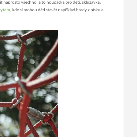
dit naprosto všechno, a to houpačka pro děti, skluzavka,
krytem
, kde si mohou děti stavět například hrady z písku a