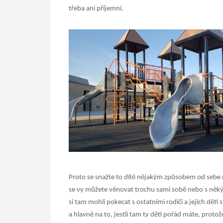
třeba ani příjemní.
Proto se snažte to dítě nějakým způsobem od sebe n
se vy můžete věnovat trochu sami sobě nebo s něk
si tam mohli pokecat s ostatními rodiči a jejich děti
a hlavně na to, jestli tam ty děti pořád máte, protože