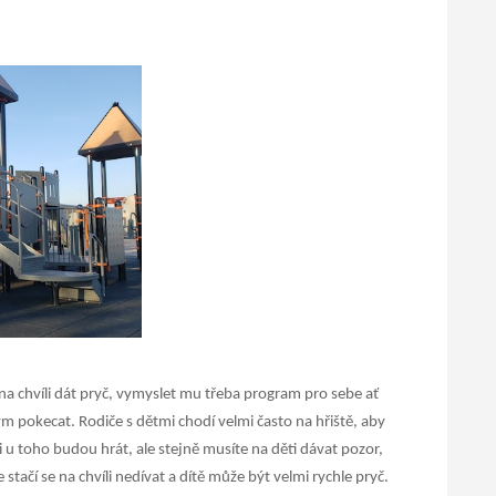
a chvíli dát pryč, vymyslet mu třeba program pro sebe ať
ým pokecat.
Rodiče s dětmi chodí velmi často na hřiště, aby
 si u toho budou hrát, ale stejně musíte na děti dávat pozor,
 stačí se na chvíli nedívat a dítě může být velmi rychle pryč.