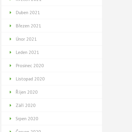
Duben 2021
Březen 2021
Únor 2021
Leden 2021
Prosinec 2020
Listopad 2020
Říjen 2020
Září 2020
Srpen 2020
Červen 2020