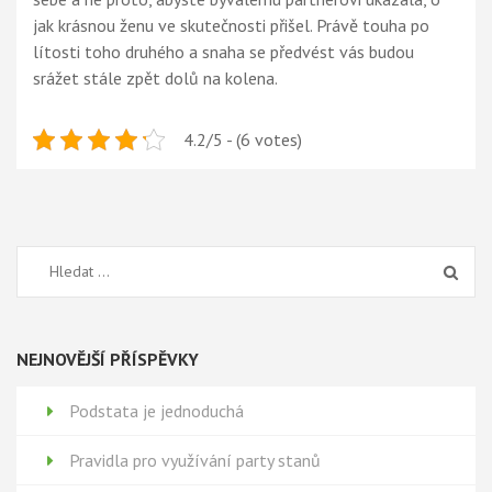
jak krásnou ženu ve skutečnosti přišel. Právě touha po
lítosti toho druhého a snaha se předvést vás budou
srážet stále zpět dolů na kolena.
4.2/5 - (6 votes)
Vyhledávání
NEJNOVĚJŠÍ PŘÍSPĚVKY
Podstata je jednoduchá
Pravidla pro využívání party stanů